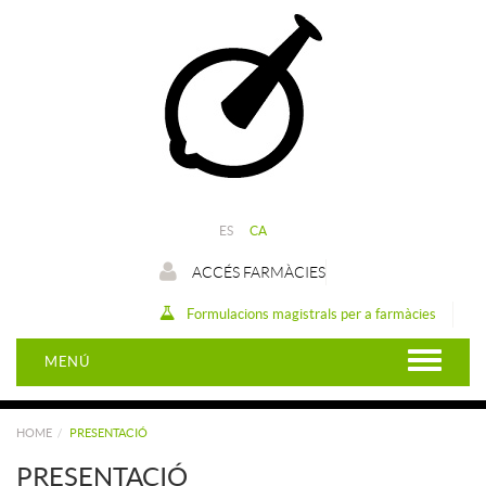
ES
CA
ACCÉS FARMÀCIES
Formulacions magistrals per a farmàcies
MENÚ
HOME
PRESENTACIÓ
PRESENTACIÓ